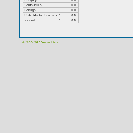
Hungary
1
0.0
South Africa
1
0.0
Portugal
1
0.0
United Arabic Emirates
1
0.0
Iceland
1
0.0
© 2000-2026
Velomobiel.nl