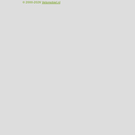
© 2000-2026
Velomobiel.nl