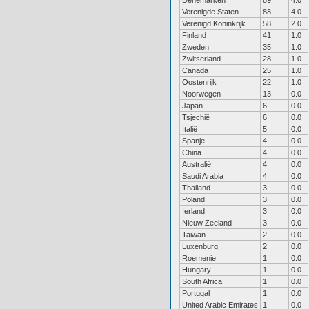
Denemarken
89
4.0
Verenigde Staten
88
4.0
Verenigd Koninkrijk
58
2.0
Finland
41
1.0
Zweden
35
1.0
Zwitserland
28
1.0
Canada
25
1.0
Oostenrijk
22
1.0
Noorwegen
13
0.0
Japan
6
0.0
Tsjechië
6
0.0
Italië
5
0.0
Spanje
4
0.0
China
4
0.0
Australië
4
0.0
Saudi Arabia
4
0.0
Thailand
3
0.0
Poland
3
0.0
Ierland
3
0.0
Nieuw Zeeland
3
0.0
Taiwan
2
0.0
Luxenburg
2
0.0
Roemenie
1
0.0
Hungary
1
0.0
South Africa
1
0.0
Portugal
1
0.0
United Arabic Emirates
1
0.0