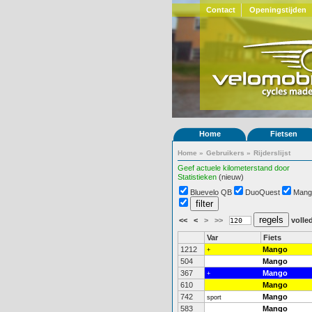
Contact
Openingstijden
Home
Fietsen
Home
»
Gebruikers
»
Rijderslijst
Geef actuele kilometerstand door
Statistieken
(nieuw)
Bluevelo QB
DuoQuest
Mang
<<
<
>
>>
volled
Var
Fiets
1212
Mango
+
504
Mango
367
Mango
+
610
Mango
742
Mango
sport
583
Mango