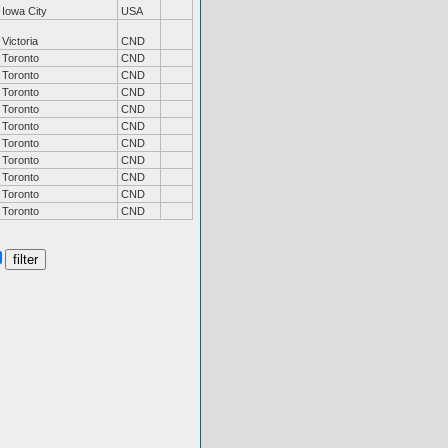
Iowa City
USA
Victoria
CND
Toronto
CND
Toronto
CND
Toronto
CND
Toronto
CND
Toronto
CND
Toronto
CND
Toronto
CND
Toronto
CND
Toronto
CND
Toronto
CND