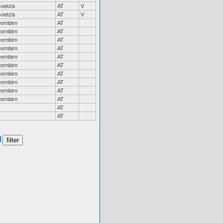
oetzis
AT
V
oetzis
AT
V
ornbirn
AT
ornbirn
AT
ornbirn
AT
ornbirn
AT
ornbirn
AT
ornbirn
AT
ornbirn
AT
ornbirn
AT
ornbirn
AT
ornbirn
AT
AT
AT