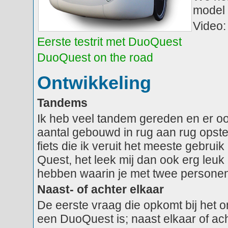
model 
Video:
Eerste testrit met DuoQuest
DuoQuest on the road
Ontwikkeling
Tandems
Ik heb veel tandem gereden en er o
aantal gebouwd in rug aan rug opste
fiets die ik veruit het meeste gebruik
Quest, het leek mij dan ook erg leuk
hebben waarin je met twee personen 
Naast- of achter elkaar
De eerste vraag die opkomt bij het 
een DuoQuest is; naast elkaar of ac