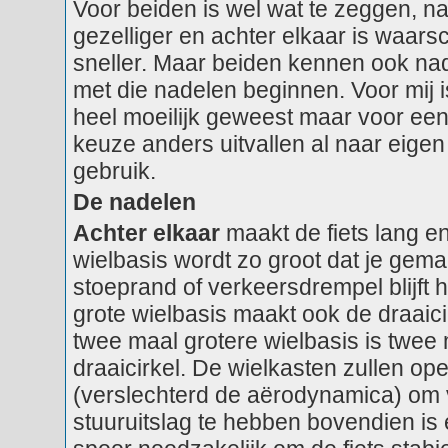
Voor beiden is wel wat te zeggen, na
gezelliger en achter elkaar is waarschi
sneller. Maar beiden kennen ook nade
met die nadelen beginnen. Voor mij i
heel moeilijk geweest maar voor een
keuze anders uitvallen al naar eige
gebruik.
De nadelen
Achter elkaar
maakt de fiets lang e
wielbasis wordt zo groot dat je gema
stoeprand of verkeersdrempel blijft
grote wielbasis maakt ook de draaici
twee maal grotere wielbasis is twee 
draaicirkel. De wielkasten zullen op
(verslechterd de aërodynamica) om
stuuruitslag te hebben bovendien is