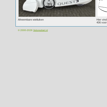
Afneembare wielluiken
Hier vind
406 voor 
© 2000-2026
Velomobiel.nl