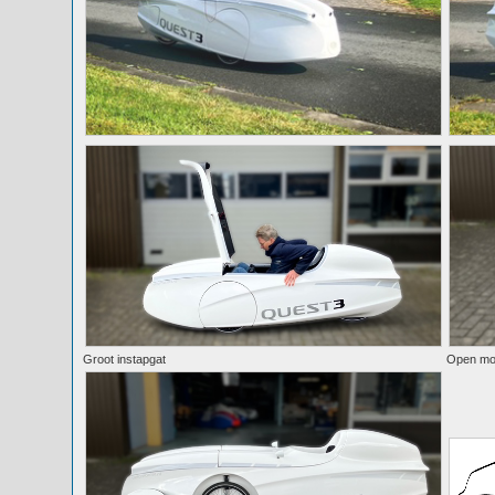
Groot instapgat
Open mo