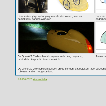
Door enkelzijdige ophanging van alle drie wielen, snel en
Door de 
gemakkelijk banden wisselen.
onderhou
De QuestXS Carbon heeft komplete verlichting: koplamp,
Ruime ba
achterlicht, knipperlichten en remlicht.
Op alle onze velomobielen passen brede banden, dat betekent lage
Voldoend
rolweerstand en hoog comfort.
© 2000-2026
Velomobiel.nl