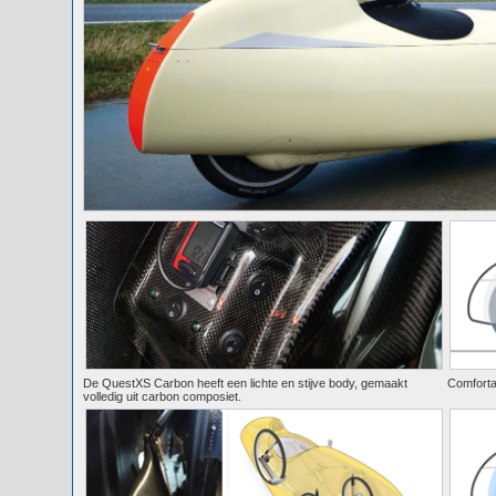
De QuestXS Carbon heeft een lichte en stijve body, gemaakt
Comfortab
volledig uit carbon composiet.