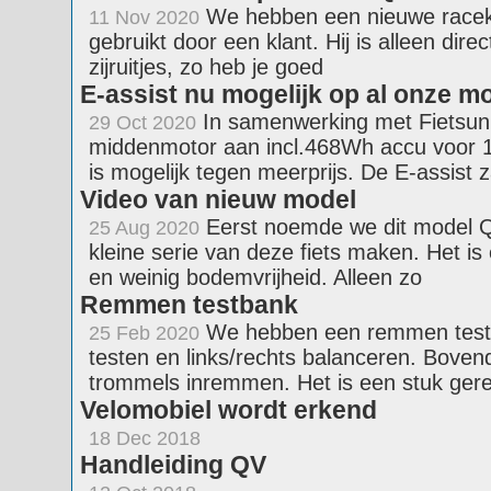
We hebben een nieuwe raceka
11 Nov 2020
gebruikt door een klant. Hij is alleen dire
zijruitjes, zo heb je goed
E-assist nu mogelijk op al onze m
In samenwerking met Fietsuni
29 Oct 2020
middenmotor aan incl.468Wh accu voor 15
is mogelijk tegen meerprijs. De E-assist z
Video van nieuw model
Eerst noemde we dit model 
25 Aug 2020
kleine serie van deze fiets maken. Het i
en weinig bodemvrijheid. Alleen zo
Remmen testbank
We hebben een remmen test
25 Feb 2020
testen en links/rechts balanceren. Bove
trommels inremmen. Het is een stuk ger
Velomobiel wordt erkend
18 Dec 2018
Handleiding QV