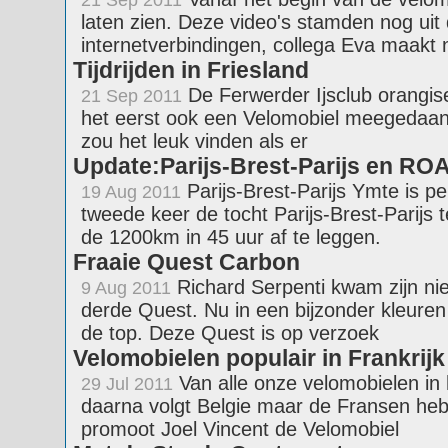
21 Sep 2011
laten zien. Deze video's stamden nog uit 
internetverbindingen, collega Eva maakt
Tijdrijden in Friesland
De Ferwerder Ijsclub orangiseer
21 Sep 2011
het eerst ook een Velomobiel meegedaan.
zou het leuk vinden als er
Update:Parijs-Brest-Parijs en RO
Parijs-Brest-Parijs Ymte is p
19 Aug 2011
tweede keer de tocht Parijs-Brest-Parijs
de 1200km in 45 uur af te leggen.
Fraaie Quest Carbon
Richard Serpenti kwam zijn nie
9 Aug 2011
derde Quest. Nu in een bijzonder kleuren
de top. Deze Quest is op verzoek
Velomobielen populair in Frankrijk
Van alle onze velomobielen in 
29 Jul 2011
daarna volgt Belgie maar de Fransen hebb
promoot Joel Vincent de Velomobiel