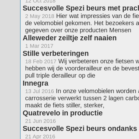
12 Oct 2018
Succesvolle Spezi beurs met prac
Hier wat impressies van de fi
2 May 2018
de velomobiel gekomen. Het bezoekers aa
gegeven over onze producten Mensen
Alleweder zeiltje zelf naaien
1 Mar 2017
Stille verbeteringen
Wij verbeteren onze fietsen 
18 Feb 2017
hebben wij de voorderailleur en de beves
pull triple derailleur op die
Innegra
In onze velomobielen worden al 
13 Jul 2016
carrosserie verwerkt tussen 2 lagen carb
maakt de fiets stiller, sterker,
Quatrevelo in productie
21 Jun 2016
Succesvolle Spezi beurs ondanks
21 Apr 2016