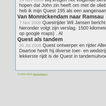
14 Nov 2008
hopen dat John zin heeft om met de oliebo
heb ik mijn Quest 195 als een aangenaa
Van Monnickendam naar Ramsau
Questrijder Wil Jansen bericht 
7 Nov 2008
hieronder volgt zijn verslag. 1500 kilome
op google maps) . Al
Quest als tandem
Quest ontwerper en rijder Alle
25 Jul 2008
Daartoe heeft hij diverse toer- en weds
lekkerste rijdt is de Quest in tandemuitvo
© 2000-2026
Velomobiel.nl