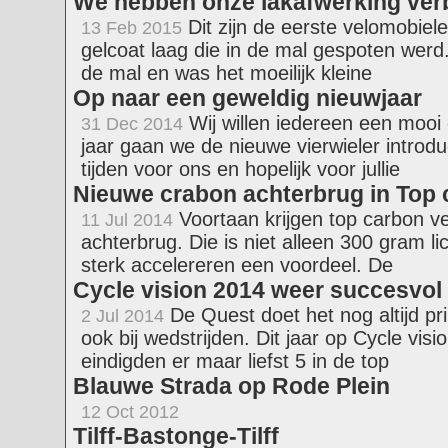
We hebben onze lakafwerking ver
Dit zijn de eerste velomobiele
13 Feb 2015
gelcoat laag die in de mal gespoten werd
de mal en was het moeilijk kleine
Op naar een geweldig nieuwjaar
Wij willen iedereen een moo
31 Dec 2014
jaar gaan we de nieuwe vierwieler introd
tijden voor ons en hopelijk voor jullie
Nieuwe crabon achterbrug in Top 
Voortaan krijgen top carbon v
11 Jul 2014
achterbrug. Die is niet alleen 300 gram lic
sterk accelereren een voordeel. De
Cycle vision 2014 weer succesvol
De Quest doet het nog altijd pri
2 Jul 2014
ook bij wedstrijden. Dit jaar op Cycle vi
eindigden er maar liefst 5 in de top
Blauwe Strada op Rode Plein
12 Oct 2012
Tilff-Bastonge-Tilff