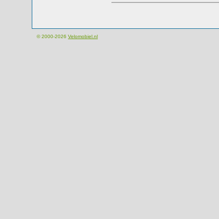
© 2000-2026
Velomobiel.nl