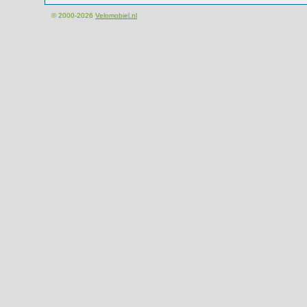
© 2000-2026
Velomobiel.nl