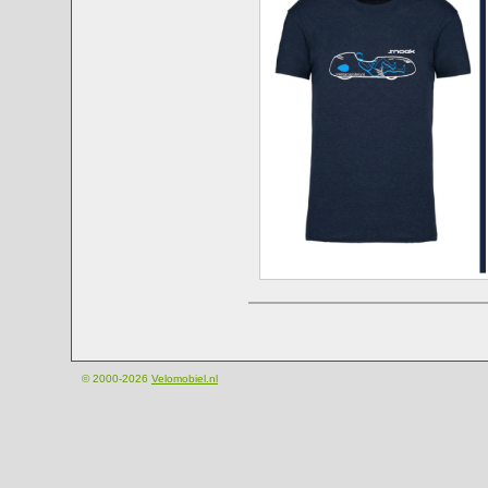
© 2000-2026
Velomobiel.nl