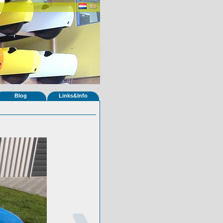
Blog
Links&Info