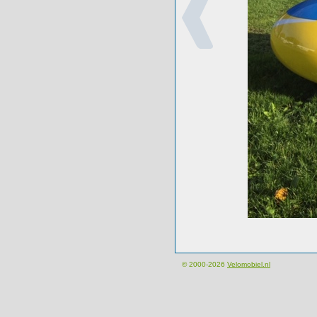
© 2000-2026
Velomobiel.nl