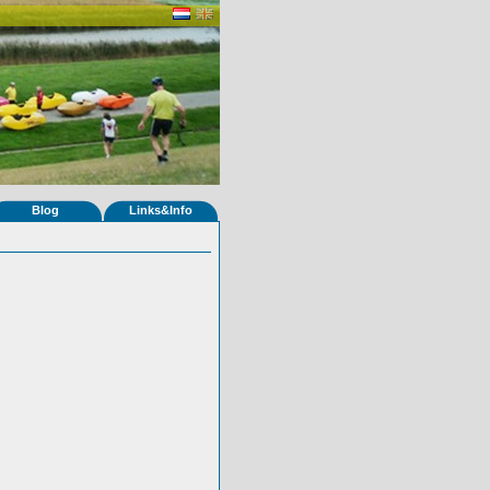
Blog
Links&Info