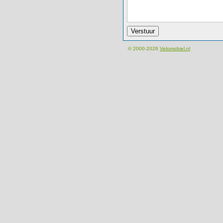
© 2000-2026
Velomobiel.nl