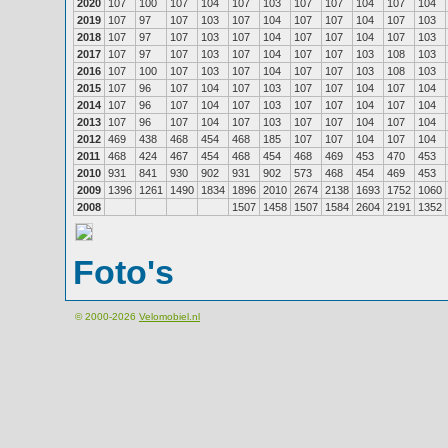
2020
107
100
107
104
107
103
107
107
104
107
104
2019
107
97
107
103
107
104
107
107
104
107
103
2018
107
97
107
103
107
104
107
107
104
107
103
2017
107
97
107
103
107
104
107
107
103
108
103
2016
107
100
107
103
107
104
107
107
103
108
103
2015
107
96
107
104
107
103
107
107
104
107
104
2014
107
96
107
104
107
103
107
107
104
107
104
2013
107
96
107
104
107
103
107
107
104
107
104
2012
469
438
468
454
468
185
107
107
104
107
104
2011
468
424
467
454
468
454
468
469
453
470
453
2010
931
841
930
902
931
902
573
468
454
469
453
2009
1396
1261
1490
1834
1896
2010
2674
2138
1693
1752
1060
2008
1507
1458
1507
1584
2604
2191
1352
Foto's
© 2000-2026
Velomobiel.nl