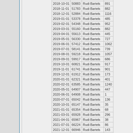
2018-10-01
50883
Rudi Bartels
891
2018-11-01
51783
Rudi Bartels
882
2018-12-01
52884
Rudi Bartels
1116
2019-01-01
53378
Rudi Bartels
485
2019-02-01
54348
Rudi Bartels
952
2019-03-01
55160
Rudi Bartels
882
2019-04-01
55613
Rudi Bartels
445
2019-05-01
56330
Rudi Bartels
727
2019-06-01
57412
Rudi Bartels
1062
2019-07-01
58141
Rudi Bartels
739
2019-08-01
59218
Rudi Bartels
1057
2019-09-01
59917
Rudi Bartels
686
2019-10-01
60821
Rudi Bartels
917
2019-11-01
61741
Rudi Bartels
901
2019-12-01
61912
Rudi Bartels
173
2020-01-01
62321
Rudi Bartels
401
2020-02-01
63585
Rudi Bartels
1240
2020-05-01
64907
Rudi Bartels
447
2020-06-01
64908
Rudi Bartels
1
2020-07-01
65042
Rudi Bartels
136
2020-10-01
65147
Rudi Bartels
35
2021-01-01
65354
Rudi Bartels
68
2021-03-01
65928
Rudi Bartels
296
2021-04-01
65967
Rudi Bartels
38
2021-07-01
66224
Rudi Bartels
86
2021-12-01
66946
Rudi Bartels
143