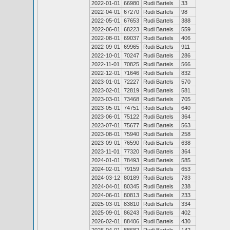
2022-01-01
66980
Rudi Bartels
33
2022-04-01
67270
Rudi Bartels
98
2022-05-01
67653
Rudi Bartels
388
2022-06-01
68223
Rudi Bartels
559
2022-08-01
69037
Rudi Bartels
406
2022-09-01
69965
Rudi Bartels
911
2022-10-01
70247
Rudi Bartels
286
2022-11-01
70825
Rudi Bartels
566
2022-12-01
71646
Rudi Bartels
832
2023-01-01
72227
Rudi Bartels
570
2023-02-01
72819
Rudi Bartels
581
2023-03-01
73468
Rudi Bartels
705
2023-05-01
74751
Rudi Bartels
640
2023-06-01
75122
Rudi Bartels
364
2023-07-01
75677
Rudi Bartels
563
2023-08-01
75940
Rudi Bartels
258
2023-09-01
76590
Rudi Bartels
638
2023-11-01
77320
Rudi Bartels
364
2024-01-01
78493
Rudi Bartels
585
2024-02-01
79159
Rudi Bartels
653
2024-03-12
80189
Rudi Bartels
783
2024-04-01
80345
Rudi Bartels
238
2024-06-01
80813
Rudi Bartels
233
2025-03-01
83810
Rudi Bartels
334
2025-09-01
86243
Rudi Bartels
402
2026-02-01
88406
Rudi Bartels
430