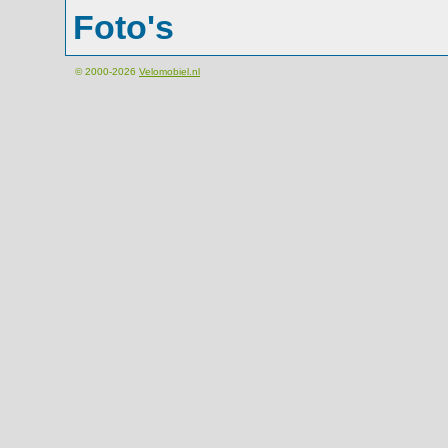
Foto's
© 2000-2026
Velomobiel.nl