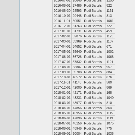
2016-07-01
26648
Rudi Bartels
1250
2016-08-01
27486
Rudi Bartels
822
2016-08-30
28593
Rudi Bartels
1161
2016-10-01
29448
Rudi Bartels
813
2016-11-01
30551
Rudi Bartels
1081
2016-12-01
31263
Rudi Bartels
722
2017-01-01
31731
Rudi Bartels
459
2017-02-01
32876
Rudi Bartels
1123
2017-03-01
33969
Rudi Bartels
1187
2017-04-01
34652
Rudi Bartels
671
2017-05-01
35640
Rudi Bartels
1002
2017-06-01
36726
Rudi Bartels
1066
2017-07-01
37832
Rudi Bartels
1121
2017-08-01
38807
Rudi Bartels
957
2017-09-01
39708
Rudi Bartels
884
2017-10-01
40572
Rudi Bartels
876
2017-11-01
41143
Rudi Bartels
560
2017-12-01
42000
Rudi Bartels
869
2018-01-01
42171
Rudi Bartels
168
2018-02-01
43231
Rudi Bartels
1040
2018-03-01
43977
Rudi Bartels
810
2018-04-01
44856
Rudi Bartels
864
2018-05-01
45956
Rudi Bartels
1115
2018-06-01
47096
Rudi Bartels
1119
2018-07-01
48156
Rudi Bartels
1075
2018-08-01
48946
Rudi Bartels
775
2018-09-01
50004
Rudi Bartels
1038