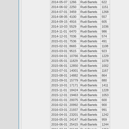
2014-05-07
1266
Rudi Bartels
622
2014-06-02
2250
Rudi Bartels
1151
2014-07-01
3459
Rudi Bartels
1268
2014-08-05
4100
Rudi Bartels
557
2014-09-15
4916
Rudi Bartels
605
2014-10-03
5529
Rudi Bartels
1036
2014-11-01
6470
Rudi Bartels
986
2014-12-01
7036
Rudi Bartels
574
2015-01-01
7536
Rudi Bartels
491
2015-02-01
8665
Rudi Bartels
1108
2015-03-01
9515
Rudi Bartels
923
2015-04-01
10766
Rudi Bartels
1229
2015-05-01
11829
Rudi Bartels
1078
2015-06-01
12850
Rudi Bartels
1002
2015-07-01
14001
Rudi Bartels
1167
2015-08-01
14882
Rudi Bartels
864
2015-09-01
15779
Rudi Bartels
880
2015-10-01
17171
Rudi Bartels
1411
2015-11-01
18424
Rudi Bartels
1228
2015-12-01
19463
Rudi Bartels
1053
2016-01-01
20075
Rudi Bartels
600
2016-02-01
20992
Rudi Bartels
900
2016-03-01
21937
Rudi Bartels
991
2016-04-01
23201
Rudi Bartels
1242
2016-05-01
24147
Rudi Bartels
959
2016-06-01
25415
Rudi Bartels
1244