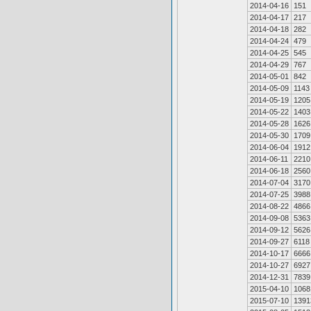
2014-04-16
151
2014-04-17
217
2014-04-18
282
2014-04-24
479
2014-04-25
545
2014-04-29
767
2014-05-01
842
2014-05-09
1143
2014-05-19
1205
2014-05-22
1403
2014-05-28
1626
2014-05-30
1709
2014-06-04
1912
2014-06-11
2210
2014-06-18
2560
2014-07-04
3170
2014-07-25
3988
2014-08-22
4866
2014-09-08
5363
2014-09-12
5626
2014-09-27
6118
2014-10-17
6666
2014-10-27
6927
2014-12-31
7839
2015-04-10
1068
2015-07-10
1391