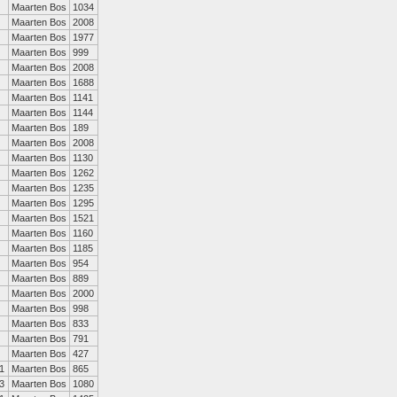
Maarten Bos
1034
Maarten Bos
2008
Maarten Bos
1977
Maarten Bos
999
Maarten Bos
2008
Maarten Bos
1688
Maarten Bos
1141
Maarten Bos
1144
Maarten Bos
189
Maarten Bos
2008
Maarten Bos
1130
Maarten Bos
1262
Maarten Bos
1235
Maarten Bos
1295
Maarten Bos
1521
Maarten Bos
1160
Maarten Bos
1185
Maarten Bos
954
Maarten Bos
889
Maarten Bos
2000
Maarten Bos
998
Maarten Bos
833
Maarten Bos
791
Maarten Bos
427
1
Maarten Bos
865
3
Maarten Bos
1080