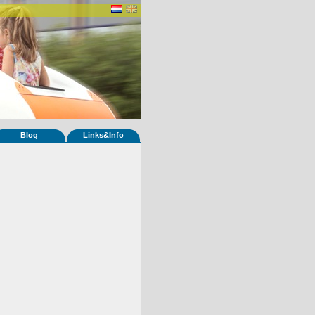
Blog
Links&Info