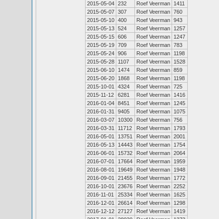
2015-05-04
232
Roef Veerman
1411
2015-05-07
307
Roef Veerman
760
2015-05-10
400
Roef Veerman
943
2015-05-13
524
Roef Veerman
1257
2015-05-15
606
Roef Veerman
1247
2015-05-19
709
Roef Veerman
783
2015-05-24
906
Roef Veerman
1198
2015-05-28
1107
Roef Veerman
1528
2015-06-10
1474
Roef Veerman
859
2015-06-20
1868
Roef Veerman
1198
2015-10-01
4324
Roef Veerman
725
2015-11-12
6281
Roef Veerman
1416
2016-01-04
8451
Roef Veerman
1245
2016-01-31
9405
Roef Veerman
1075
2016-03-07
10300
Roef Veerman
756
2016-03-31
11712
Roef Veerman
1793
2016-05-01
13751
Roef Veerman
2001
2016-05-13
14443
Roef Veerman
1754
2016-06-01
15732
Roef Veerman
2064
2016-07-01
17664
Roef Veerman
1959
2016-08-01
19649
Roef Veerman
1948
2016-09-01
21455
Roef Veerman
1772
2016-10-01
23676
Roef Veerman
2252
2016-11-01
25334
Roef Veerman
1625
2016-12-01
26614
Roef Veerman
1298
2016-12-12
27127
Roef Veerman
1419