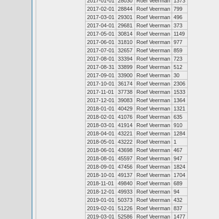
2017-01-01
28030
Roef Veerman
1373
2017-02-01
28844
Roef Veerman
799
2017-03-01
29301
Roef Veerman
496
2017-04-01
29681
Roef Veerman
373
2017-05-01
30814
Roef Veerman
1149
2017-06-01
31810
Roef Veerman
977
2017-07-01
32657
Roef Veerman
859
2017-08-01
33394
Roef Veerman
723
2017-08-31
33899
Roef Veerman
512
2017-09-01
33900
Roef Veerman
30
2017-10-01
36174
Roef Veerman
2306
2017-11-01
37738
Roef Veerman
1533
2017-12-01
39083
Roef Veerman
1364
2018-01-01
40429
Roef Veerman
1321
2018-02-01
41076
Roef Veerman
635
2018-03-01
41914
Roef Veerman
910
2018-04-01
43221
Roef Veerman
1284
2018-05-01
43222
Roef Veerman
1
2018-06-01
43698
Roef Veerman
467
2018-08-01
45597
Roef Veerman
947
2018-09-01
47456
Roef Veerman
1824
2018-10-01
49137
Roef Veerman
1704
2018-11-01
49840
Roef Veerman
689
2018-12-01
49933
Roef Veerman
94
2019-01-01
50373
Roef Veerman
432
2019-02-01
51226
Roef Veerman
837
2019-03-01
52586
Roef Veerman
1477