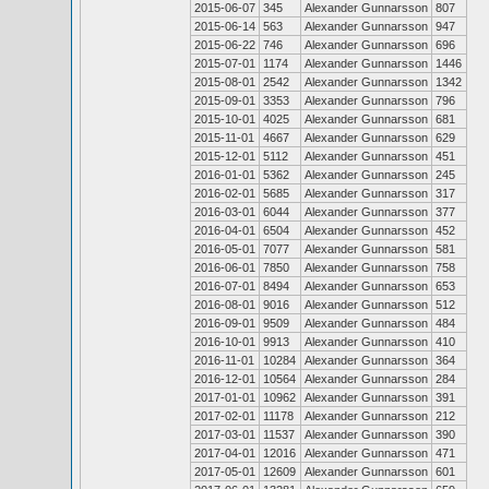
2015-06-07
345
Alexander Gunnarsson
807
2015-06-14
563
Alexander Gunnarsson
947
2015-06-22
746
Alexander Gunnarsson
696
2015-07-01
1174
Alexander Gunnarsson
1446
2015-08-01
2542
Alexander Gunnarsson
1342
2015-09-01
3353
Alexander Gunnarsson
796
2015-10-01
4025
Alexander Gunnarsson
681
2015-11-01
4667
Alexander Gunnarsson
629
2015-12-01
5112
Alexander Gunnarsson
451
2016-01-01
5362
Alexander Gunnarsson
245
2016-02-01
5685
Alexander Gunnarsson
317
2016-03-01
6044
Alexander Gunnarsson
377
2016-04-01
6504
Alexander Gunnarsson
452
2016-05-01
7077
Alexander Gunnarsson
581
2016-06-01
7850
Alexander Gunnarsson
758
2016-07-01
8494
Alexander Gunnarsson
653
2016-08-01
9016
Alexander Gunnarsson
512
2016-09-01
9509
Alexander Gunnarsson
484
2016-10-01
9913
Alexander Gunnarsson
410
2016-11-01
10284
Alexander Gunnarsson
364
2016-12-01
10564
Alexander Gunnarsson
284
2017-01-01
10962
Alexander Gunnarsson
391
2017-02-01
11178
Alexander Gunnarsson
212
2017-03-01
11537
Alexander Gunnarsson
390
2017-04-01
12016
Alexander Gunnarsson
471
2017-05-01
12609
Alexander Gunnarsson
601