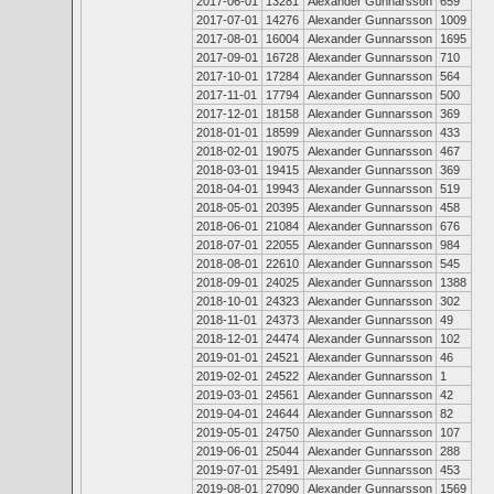
2017-06-01
13281
Alexander Gunnarsson
659
2017-07-01
14276
Alexander Gunnarsson
1009
2017-08-01
16004
Alexander Gunnarsson
1695
2017-09-01
16728
Alexander Gunnarsson
710
2017-10-01
17284
Alexander Gunnarsson
564
2017-11-01
17794
Alexander Gunnarsson
500
2017-12-01
18158
Alexander Gunnarsson
369
2018-01-01
18599
Alexander Gunnarsson
433
2018-02-01
19075
Alexander Gunnarsson
467
2018-03-01
19415
Alexander Gunnarsson
369
2018-04-01
19943
Alexander Gunnarsson
519
2018-05-01
20395
Alexander Gunnarsson
458
2018-06-01
21084
Alexander Gunnarsson
676
2018-07-01
22055
Alexander Gunnarsson
984
2018-08-01
22610
Alexander Gunnarsson
545
2018-09-01
24025
Alexander Gunnarsson
1388
2018-10-01
24323
Alexander Gunnarsson
302
2018-11-01
24373
Alexander Gunnarsson
49
2018-12-01
24474
Alexander Gunnarsson
102
2019-01-01
24521
Alexander Gunnarsson
46
2019-02-01
24522
Alexander Gunnarsson
1
2019-03-01
24561
Alexander Gunnarsson
42
2019-04-01
24644
Alexander Gunnarsson
82
2019-05-01
24750
Alexander Gunnarsson
107
2019-06-01
25044
Alexander Gunnarsson
288
2019-07-01
25491
Alexander Gunnarsson
453
2019-08-01
27090
Alexander Gunnarsson
1569