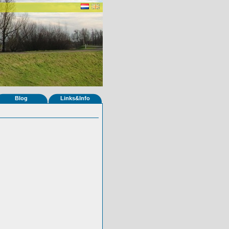
Blog
Links&Info