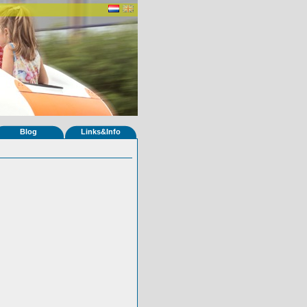
Blog
Links&Info