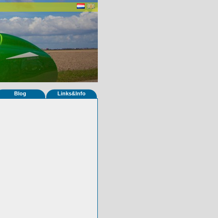
Blog
Links&Info