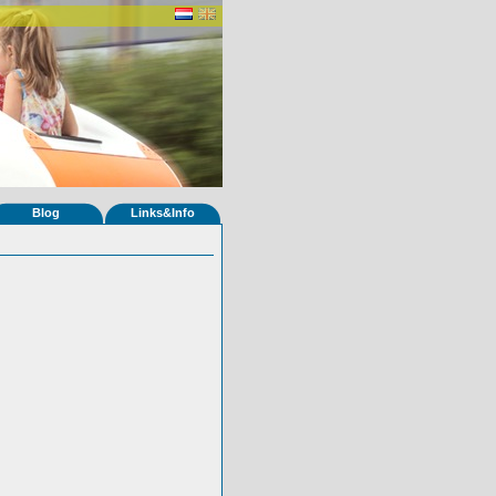
Blog
Links&Info