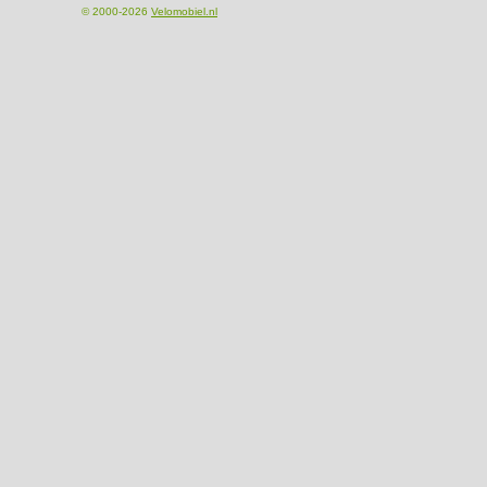
© 2000-2026
Velomobiel.nl