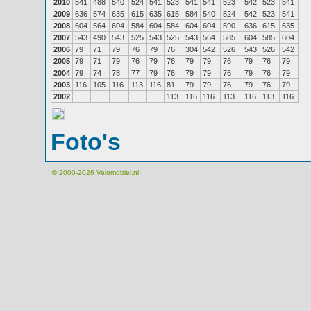
2010
541
488
540
524
541
523
541
541
523
542
523
541
2009
636
574
635
615
635
615
584
540
524
542
523
541
2008
604
564
604
584
604
584
604
604
590
636
615
635
2007
543
490
543
525
543
525
543
564
585
604
585
604
2006
79
71
79
76
79
76
304
542
526
543
526
542
2005
79
71
79
76
79
76
79
79
76
79
76
79
2004
79
74
78
77
79
76
79
79
76
79
76
79
2003
116
105
116
113
116
81
79
79
76
79
76
79
2002
113
116
116
113
116
113
116
Foto's
© 2000-2026
Velomobiel.nl