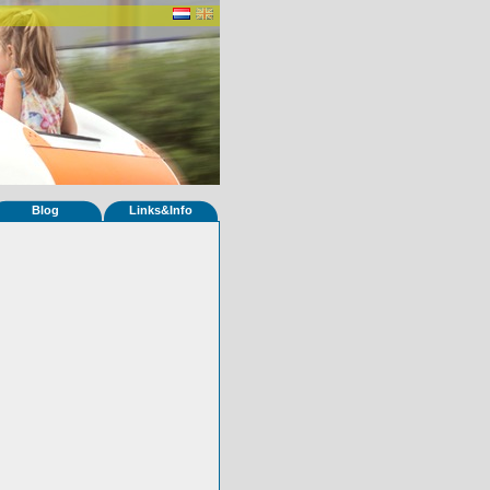
Blog
Links&Info