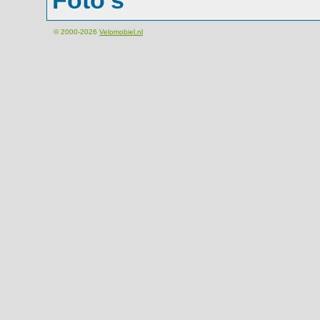
Foto's
© 2000-2026
Velomobiel.nl