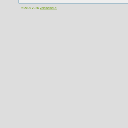
© 2000-2026
Velomobiel.nl