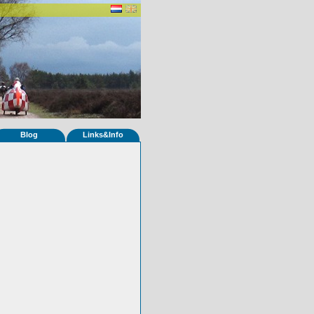
Blog
Links&Info