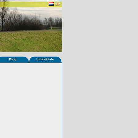
Blog
Links&Info