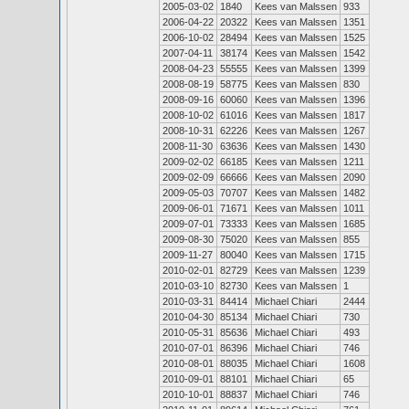
2005-03-02
1840
Kees van Malssen
933
2006-04-22
20322
Kees van Malssen
1351
2006-10-02
28494
Kees van Malssen
1525
2007-04-11
38174
Kees van Malssen
1542
2008-04-23
55555
Kees van Malssen
1399
2008-08-19
58775
Kees van Malssen
830
2008-09-16
60060
Kees van Malssen
1396
2008-10-02
61016
Kees van Malssen
1817
2008-10-31
62226
Kees van Malssen
1267
2008-11-30
63636
Kees van Malssen
1430
2009-02-02
66185
Kees van Malssen
1211
2009-02-09
66666
Kees van Malssen
2090
2009-05-03
70707
Kees van Malssen
1482
2009-06-01
71671
Kees van Malssen
1011
2009-07-01
73333
Kees van Malssen
1685
2009-08-30
75020
Kees van Malssen
855
2009-11-27
80040
Kees van Malssen
1715
2010-02-01
82729
Kees van Malssen
1239
2010-03-10
82730
Kees van Malssen
1
2010-03-31
84414
Michael Chiari
2444
2010-04-30
85134
Michael Chiari
730
2010-05-31
85636
Michael Chiari
493
2010-07-01
86396
Michael Chiari
746
2010-08-01
88035
Michael Chiari
1608
2010-09-01
88101
Michael Chiari
65
2010-10-01
88837
Michael Chiari
746