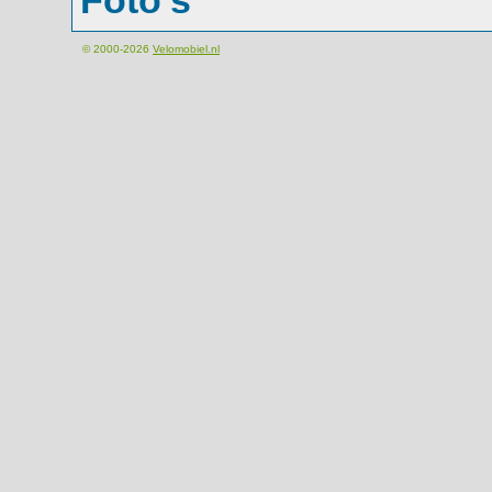
Foto's
© 2000-2026
Velomobiel.nl