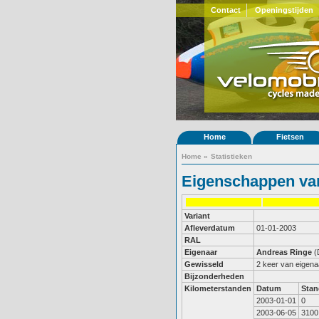
Contact
Openingstijden
Home
Fietsen
Home
»
Statistieken
Eigenschappen van
Variant
Afleverdatum
01-01-2003
RAL
Eigenaar
Andreas Ringe
(
Gewisseld
2 keer van eigena
Bijzonderheden
Kilometerstanden
Datum
Stan
2003-01-01
0
2003-06-05
3100