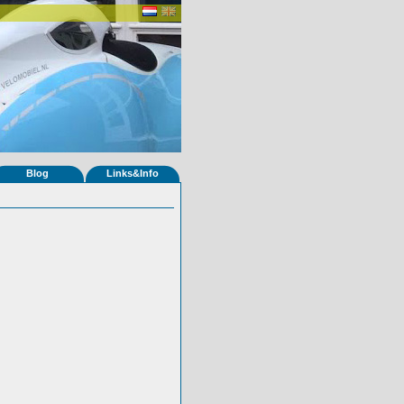
Blog
Links&Info