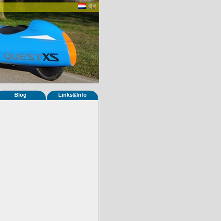
Blog
Links&Info