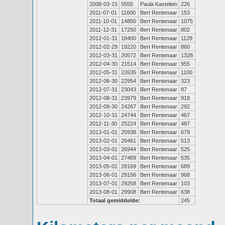
2008-03-15
5555
Paula Kastelein
226
2011-07-01
11600
Bert Rentenaar
153
2011-10-01
14850
Bert Rentenaar
1075
2011-12-31
17250
Bert Rentenaar
802
2012-01-31
18400
Bert Rentenaar
1128
2012-02-29
19220
Bert Rentenaar
860
2012-03-31
20572
Bert Rentenaar
1328
2012-04-30
21514
Bert Rentenaar
955
2012-05-31
22635
Bert Rentenaar
1100
2012-06-30
22954
Bert Rentenaar
323
2012-07-31
23043
Bert Rentenaar
87
2012-08-31
23979
Bert Rentenaar
918
2012-09-30
24267
Bert Rentenaar
292
2012-10-31
24744
Bert Rentenaar
467
2012-11-30
25224
Bert Rentenaar
487
2013-01-01
25938
Bert Rentenaar
679
2013-02-01
26461
Bert Rentenaar
513
2013-03-01
26944
Bert Rentenaar
525
2013-04-01
27489
Bert Rentenaar
535
2013-05-01
28169
Bert Rentenaar
689
2013-06-01
29156
Bert Rentenaar
968
2013-07-01
29258
Bert Rentenaar
103
2013-08-01
29908
Bert Rentenaar
638
Totaal gemiddelde:
245