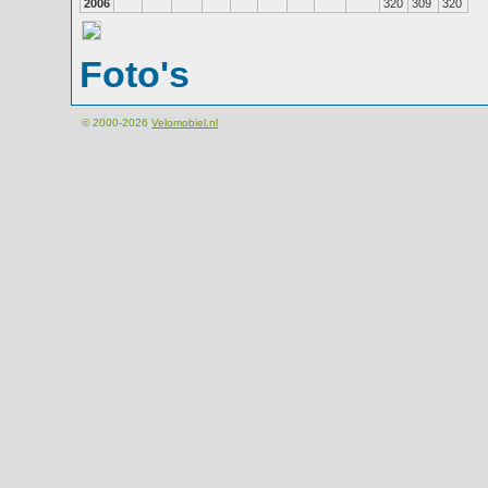
2006
320
309
320
Foto's
© 2000-2026
Velomobiel.nl