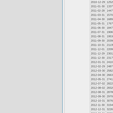
2010-12-29
1252
2011-01-30
1337
2011-02-28
1447
2011-03-31
1570
2011-04-30
1689
2011-05-31
1767
2011-06-30
1847
2011-07-31
1906
2011-08-31
1953
2011-09-30
2039
2011-10-31
2113
2011-12-01
2209
2011-12-29
2301
2011-12-30
2317
2012-01-31
2410
2012-02-29
2487
2012-03-30
2582
2012-04-30
2663
2012-05-31
2741
2012-07-02
2822
2012-08-02
2832
2012-08-31
2878
2012-09-30
2970
2012-10-31
3076
2012-11-30
3154
2012-12-31
3226