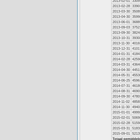
2013-02-01
3309
2013-02-28
3390
2013-03-30
3508
2013-04-30
3599
2013-06-01
3688
2013-09-03
3752
2013-09-30
3824
2013-10-31
3930
2013-11-30
4016
2013-12-31
4101
2014-01-31
4184
2014-02-28
4259
2014-03-31
4364
2014-04-30
4451
2014-05-31
4553
2014-06-25
4596
2014-07-31
4618
2014-08-31
4690
2014-09-30
4780
2014-11-02
4858
2014-11-30
4940
2015-01-01
4999
2015-02-01
5069
2015-02-28
5159
2015-03-31
5183
2015-09-01
5213
Totaal gemiddel