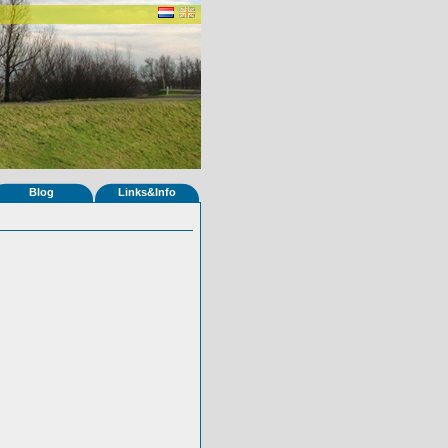
Blog
Links&Info