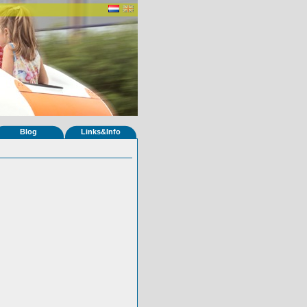
Blog
Links&Info