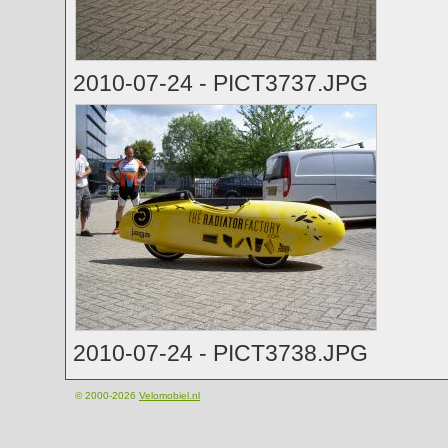
2010-07-24 - PICT3737.JPG
2010-07-24 - PICT3738.JPG
© 2000-2026
Velomobiel.nl