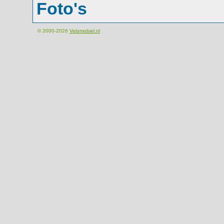
Foto's
© 2000-2026
Velomobiel.nl