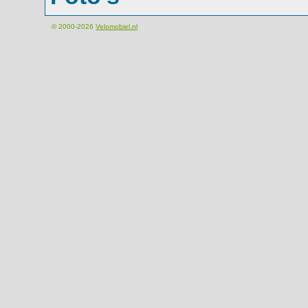
© 2000-2026
Velomobiel.nl