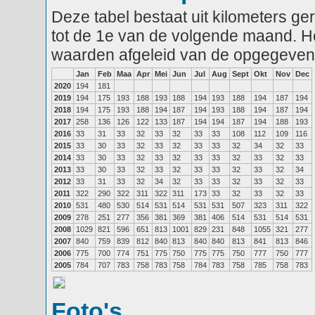
Deze tabel bestaat uit kilometers g
tot de 1e van de volgende maand. He
waarden afgeleid van de opgegeven
Jan
Feb
Maa
Apr
Mei
Jun
Jul
Aug
Sept
Okt
Nov
Dec
2020
194
181
2019
194
175
193
188
193
188
194
193
188
194
187
194
2018
194
175
193
188
194
187
194
193
188
194
187
194
2017
258
136
126
122
133
187
194
194
187
194
188
193
2016
33
31
33
32
33
32
33
33
108
112
109
116
2015
33
30
33
32
33
32
33
33
32
34
32
33
2014
33
30
33
32
33
32
33
33
32
33
32
33
2013
33
30
33
32
33
32
33
33
32
33
32
34
2012
33
31
33
32
34
32
33
33
32
33
32
33
2011
322
290
322
311
322
311
173
33
32
33
32
33
2010
531
480
530
514
531
514
531
531
507
323
311
322
2009
278
251
277
356
381
369
381
406
514
531
514
531
2008
1029
821
596
651
813
1001
829
231
848
1055
321
277
2007
840
759
839
812
840
813
840
840
813
841
813
846
2006
775
700
774
751
775
750
775
775
750
777
750
777
2005
784
707
783
758
783
758
784
783
758
785
758
783
Foto's