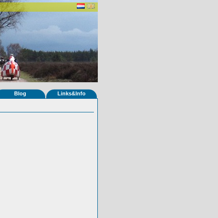
Blog
Links&Info