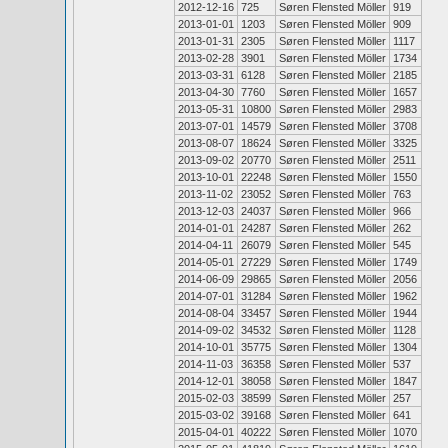
2012-12-16
725
Søren Flensted Möller
919
2013-01-01
1203
Søren Flensted Möller
909
2013-01-31
2305
Søren Flensted Möller
1117
2013-02-28
3901
Søren Flensted Möller
1734
2013-03-31
6128
Søren Flensted Möller
2185
2013-04-30
7760
Søren Flensted Möller
1657
2013-05-31
10800
Søren Flensted Möller
2983
2013-07-01
14579
Søren Flensted Möller
3708
2013-08-07
18624
Søren Flensted Möller
3325
2013-09-02
20770
Søren Flensted Möller
2511
2013-10-01
22248
Søren Flensted Möller
1550
2013-11-02
23052
Søren Flensted Möller
763
2013-12-03
24037
Søren Flensted Möller
966
2014-01-01
24287
Søren Flensted Möller
262
2014-04-11
26079
Søren Flensted Möller
545
2014-05-01
27229
Søren Flensted Möller
1749
2014-06-09
29865
Søren Flensted Möller
2056
2014-07-01
31284
Søren Flensted Möller
1962
2014-08-04
33457
Søren Flensted Möller
1944
2014-09-02
34532
Søren Flensted Möller
1128
2014-10-01
35775
Søren Flensted Möller
1304
2014-11-03
36358
Søren Flensted Möller
537
2014-12-01
38058
Søren Flensted Möller
1847
2015-02-03
38599
Søren Flensted Möller
257
2015-03-02
39168
Søren Flensted Möller
641
2015-04-01
40222
Søren Flensted Möller
1070