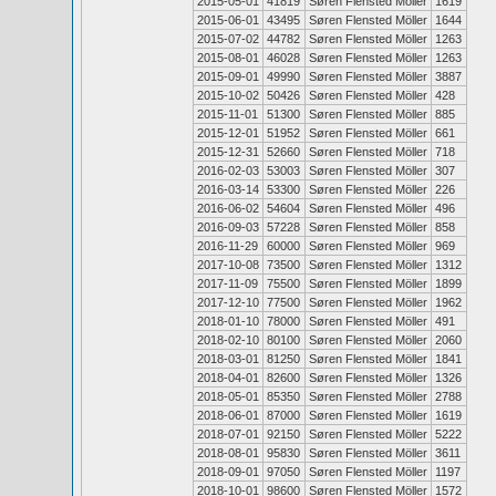
2015-05-01
41819
Søren Flensted Möller
1619
2015-06-01
43495
Søren Flensted Möller
1644
2015-07-02
44782
Søren Flensted Möller
1263
2015-08-01
46028
Søren Flensted Möller
1263
2015-09-01
49990
Søren Flensted Möller
3887
2015-10-02
50426
Søren Flensted Möller
428
2015-11-01
51300
Søren Flensted Möller
885
2015-12-01
51952
Søren Flensted Möller
661
2015-12-31
52660
Søren Flensted Möller
718
2016-02-03
53003
Søren Flensted Möller
307
2016-03-14
53300
Søren Flensted Möller
226
2016-06-02
54604
Søren Flensted Möller
496
2016-09-03
57228
Søren Flensted Möller
858
2016-11-29
60000
Søren Flensted Möller
969
2017-10-08
73500
Søren Flensted Möller
1312
2017-11-09
75500
Søren Flensted Möller
1899
2017-12-10
77500
Søren Flensted Möller
1962
2018-01-10
78000
Søren Flensted Möller
491
2018-02-10
80100
Søren Flensted Möller
2060
2018-03-01
81250
Søren Flensted Möller
1841
2018-04-01
82600
Søren Flensted Möller
1326
2018-05-01
85350
Søren Flensted Möller
2788
2018-06-01
87000
Søren Flensted Möller
1619
2018-07-01
92150
Søren Flensted Möller
5222
2018-08-01
95830
Søren Flensted Möller
3611
2018-09-01
97050
Søren Flensted Möller
1197
2018-10-01
98600
Søren Flensted Möller
1572