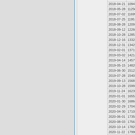
2018-04-21
1094
2018-05-28
1125
2018-07-02
1169
2018-07-25
1195
2018-08-28
1209
2018-09-12
1226
2018-10-28
1285
2018-12-16
1332
2018-12-31
1342
2019-02-01
1371
2019-03-02
1421
2019-04-14
1457
2019-05-15
1482
2019-06-30
1512
2019-07-28
1540
2019-09-13
1568
2019-10-28
1599
2019-11-24
1623
2020-01-01
1655
2020-01-30
1686
2020-02-29
1704
2020-04-30
1710
2020-06-01
1735
2020-08-03
1756
2020-10-14
1782
2020-11-22
1799