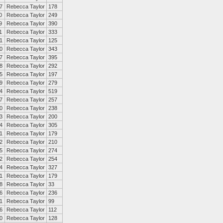
7
Rebecca Taylor
178
0
Rebecca Taylor
249
9
Rebecca Taylor
390
1
Rebecca Taylor
333
1
Rebecca Taylor
125
0
Rebecca Taylor
343
7
Rebecca Taylor
395
8
Rebecca Taylor
292
5
Rebecca Taylor
197
9
Rebecca Taylor
279
4
Rebecca Taylor
519
7
Rebecca Taylor
257
0
Rebecca Taylor
238
3
Rebecca Taylor
200
4
Rebecca Taylor
305
1
Rebecca Taylor
179
2
Rebecca Taylor
210
5
Rebecca Taylor
274
2
Rebecca Taylor
254
4
Rebecca Taylor
327
1
Rebecca Taylor
179
8
Rebecca Taylor
33
6
Rebecca Taylor
236
1
Rebecca Taylor
99
6
Rebecca Taylor
112
0
Rebecca Taylor
128