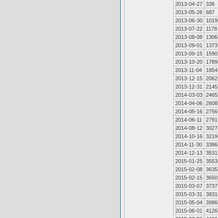
2013-04-27
336
2013-05-26
687
2013-06-30
1019
2013-07-22
1178
2013-08-08
1306
2013-09-01
1373
2013-09-15
1590
2013-10-20
1789
2013-11-04
1854
2013-12-15
2062
2013-12-31
2145
2014-03-03
2465
2014-04-06
2608
2014-05-16
2756
2014-06-11
2791
2014-08-12
3027
2014-10-16
3219
2014-11-30
3386
2014-12-13
3531
2015-01-25
3553
2015-02-08
3635
2015-02-15
3650
2015-03-07
3737
2015-03-31
3831
2015-05-04
3986
2015-06-01
4126