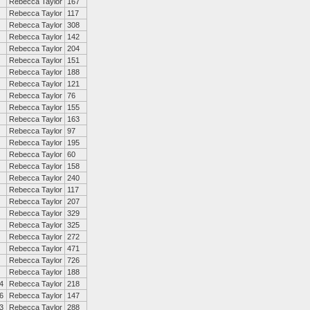
Rebecca Taylor
167
Rebecca Taylor
117
Rebecca Taylor
308
Rebecca Taylor
142
Rebecca Taylor
204
Rebecca Taylor
151
Rebecca Taylor
188
Rebecca Taylor
121
Rebecca Taylor
76
Rebecca Taylor
155
Rebecca Taylor
163
Rebecca Taylor
97
Rebecca Taylor
195
Rebecca Taylor
60
Rebecca Taylor
158
Rebecca Taylor
240
Rebecca Taylor
117
Rebecca Taylor
207
Rebecca Taylor
329
Rebecca Taylor
325
Rebecca Taylor
272
Rebecca Taylor
471
Rebecca Taylor
726
Rebecca Taylor
188
4
Rebecca Taylor
218
6
Rebecca Taylor
147
3
Rebecca Taylor
288