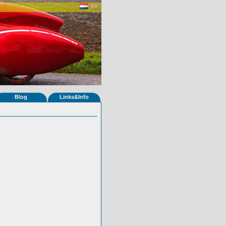
Blog
Links&Info