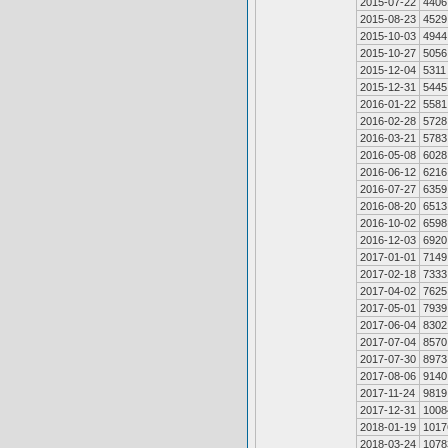
2015-07-22
4406
2015-08-23
4529
2015-10-03
4944
2015-10-27
5056
2015-12-04
5311
2015-12-31
5445
2016-01-22
5581
2016-02-28
5728
2016-03-21
5783
2016-05-08
6028
2016-06-12
6216
2016-07-27
6359
2016-08-20
6513
2016-10-02
6598
2016-12-03
6920
2017-01-01
7149
2017-02-18
7333
2017-04-02
7625
2017-05-01
7939
2017-06-04
8302
2017-07-04
8570
2017-07-30
8973
2017-08-06
9140
2017-11-24
9819
2017-12-31
1008
2018-01-19
1017
2018-03-24
1078