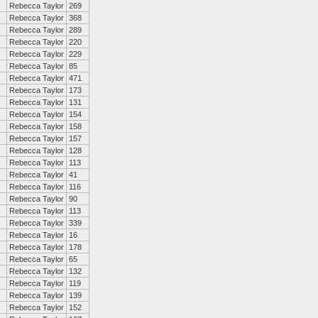
Rebecca Taylor
269
Rebecca Taylor
368
Rebecca Taylor
289
Rebecca Taylor
220
Rebecca Taylor
229
Rebecca Taylor
85
Rebecca Taylor
471
Rebecca Taylor
173
Rebecca Taylor
131
Rebecca Taylor
154
Rebecca Taylor
158
Rebecca Taylor
157
Rebecca Taylor
128
Rebecca Taylor
113
Rebecca Taylor
41
Rebecca Taylor
116
Rebecca Taylor
90
Rebecca Taylor
113
Rebecca Taylor
339
Rebecca Taylor
16
Rebecca Taylor
178
Rebecca Taylor
65
Rebecca Taylor
132
Rebecca Taylor
119
Rebecca Taylor
139
Rebecca Taylor
152