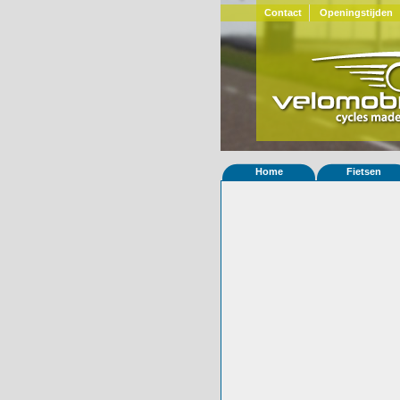
Contact
Openingstijden
Home
Fietsen
Home
»
Statistieken
Eigenschappen van
Foto's
© 2000-2026
Velomobiel.nl
Variant
Afleverdatum
09-02-2013
RAL
Eigenaar
Titus vd Brink
(N
Gewisseld
0 keer van eigena
Bijzonderheden