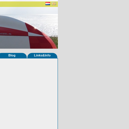
Blog
Links&Info