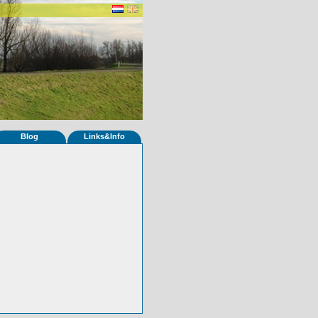
Blog
Links&Info