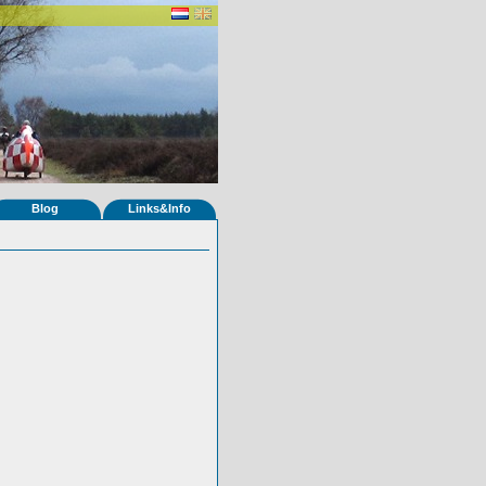
Blog
Links&Info