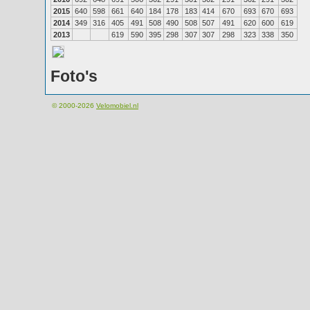
2015
640
598
661
640
184
178
183
414
670
693
670
693
2014
349
316
405
491
508
490
508
507
491
620
600
619
2013
619
590
395
298
307
307
298
323
338
350
Foto's
© 2000-2026
Velomobiel.nl